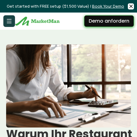
Get started with FREE setup ($1,500 Value) |
Book Your Demo
Demo anfordern
Warum Ihr Restaurant