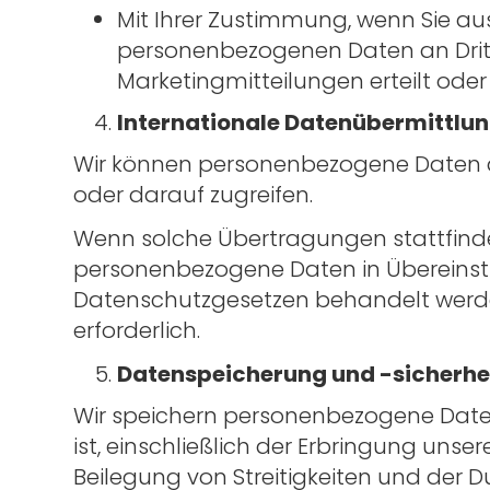
Mit Ihrer Zustimmung, wenn Sie a
personenbezogenen Daten an Dritt
Marketingmitteilungen erteilt ode
Internationale Datenübermittlu
Wir können personenbezogene Daten a
oder darauf zugreifen.
Wenn solche Übertragungen stattfinde
personenbezogene Daten in Übereins
Datenschutzgesetzen behandelt werden
erforderlich.
Datenspeicherung und -sicherhe
Wir speichern personenbezogene Daten s
ist, einschließlich der Erbringung unse
Beilegung von Streitigkeiten und der 