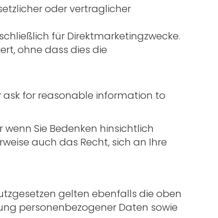
tzlicher oder vertraglicher
chließlich für Direktmarketingzwecke.
iert, ohne dass dies die
 ask for reasonable information to
 wenn Sie Bedenken hinsichtlich
eise auch das Recht, sich an Ihre
tzgesetzen gelten ebenfalls die oben
schung personenbezogener Daten sowie