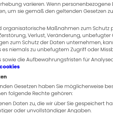
Erhebung variieren. Wenn personenbezogene 
, um sie gemäß den geltenden Gesetzen zu l
und organisatorische Maßnahmen zum Schutz
erstörung, Verlust, Veränderung, unbefugter
n zum Schutz der Daten unternehmen, kann 
ss es niemals zu unbefugtem Zugriff oder Mi
sowie die Aufbewahrungsfristen für Analyseda
cookies
ten
nden Gesetzen haben Sie möglicherweise bes
en folgende Rechte gehören:
nen Daten zu, die wir über Sie gespeichert h
chtiger oder unvollständiger Angaben.