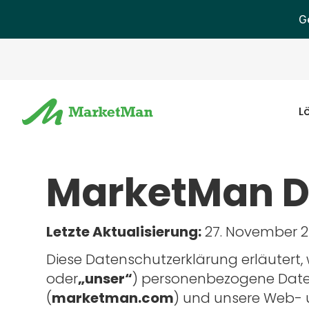
G
L
MarketMan Da
Letzte Aktualisierung:
27. November 
Diese Datenschutzerklärung erläutert
oder
„unser“
) personenbezogene Date
(
marketman.com
) und unsere Web-