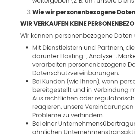
weitergeben (z. B. um unsere Diens
Wie wir personenbezogene Daten
WIR VERKAUFEN KEINE PERSONENBEZ
Wir können personenbezogene Daten 
Mit Dienstleistern und Partnern, d
darunter Hosting-, Analyse-, Mark
verarbeiten personenbezogene Da
Datenschutzvereinbarungen.
Bei Kunden (wie Ihnen), wenn pe
bereitgestellt und in Verbindung 
Aus rechtlichen oder regulatoris
reagieren, unsere Vereinbarungen 
Probleme zu verhindern.
Bei einer Unternehmensübertragun
ähnlichen Unternehmenstransaktio