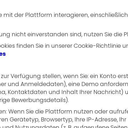
 die mit der Plattform interagieren, einschließli
ng nicht einverstanden sind, nutzen Sie die Pl
ies finden Sie in unserer Cookie-Richtlinie u
es
 zur Verfügung stellen, wenn Sie: ein Konto ers
er und Anmeldedaten), eine Demo anfordern, 
rma, Kontaktdaten und Inhalt Ihrer Nachricht) 
ige Bewerbungsdetails).
n: Wenn Sie die Plattform nutzen oder aufruf
n Gerätetyp, Browsertyp, Ihre IP-Adresse, Ihr 
n und Nutzungsdaten (z. B. aufgerufene Seiten