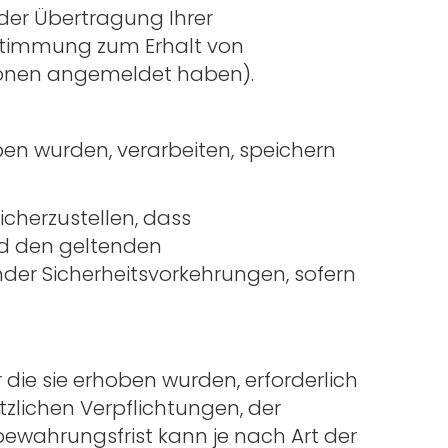
der Übertragung Ihrer
ustimmung zum Erhalt von
ktionen angemeldet haben).
n wurden, verarbeiten, speichern
cherzustellen, dass
d den geltenden
er Sicherheitsvorkehrungen, sofern
 die sie erhoben wurden, erforderlich
etzlichen Verpflichtungen, der
bewahrungsfrist kann je nach Art der