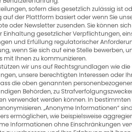
r Benutzererfahrung.
ungen, sofern dies gesetzlich zulässig ist od
g auf der Plattform basiert oder wenn Sie uns
te oder Newsletter zusenden. Sie können sic
 Einhaltung gesetzlicher Verpflichtungen, ei
gen und Erfüllung regulatorischer Anforderu
ng, wenn Sie sich auf eine Stelle bewerben, 
s mit Ihnen zu kommunizieren.
stützen wir uns auf Rechtsgrundlagen wie die E
ngen, unsere berechtigten Interessen oder Ihre
 dass die oben genannten personenbezogenen
ständigen Behörden, zu Strafverfolgungszwec
n verwendet werden können. In bestimmten F
onymisieren. „Anonyme Informationen“ sind 
tzers ermöglichen, wie beispielsweise aggregi
nyme Informationen ohne Einschränkungen ve