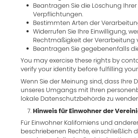
Beantragen Sie die Löschung Ihrer
Verpflichtungen.
Bestimmten Arten der Verarbeitung
Widerrufen Sie Ihre Einwilligung, w
Rechtmäßigkeit der Verarbeitung v
Beantragen Sie gegebenenfalls di
You may exercise these rights by conta
verify your identity before fulfilling you
Wenn Sie der Meinung sind, dass Ihre 
unseres Umgangs mit Ihren personenb
lokale Datenschutzbehörde zu wenden 
Hinweis für Einwohner der Verein
Für Einwohner Kaliforniens und ander
beschriebenen Rechte, einschließlich