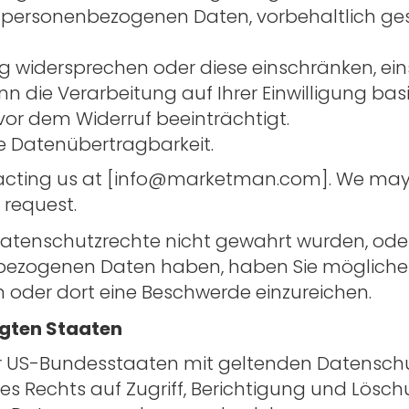
 personenbezogenen Daten, vorbehaltlich gese
 widersprechen oder diese einschränken, eins
enn die Verarbeitung auf Ihrer Einwilligung bas
or dem Widerruf beeinträchtigt.
e Datenübertragbarkeit.
cting us at [
info@marketman.com
]. We may
r request.
Datenschutzrechte nicht gewahrt wurden, oder
ezogenen Daten haben, haben Sie möglicherw
oder dort eine Beschwerde einzureichen.
igten Staaten
er US-Bundesstaaten mit geltenden Datenschu
 des Rechts auf Zugriff, Berichtigung und Lö