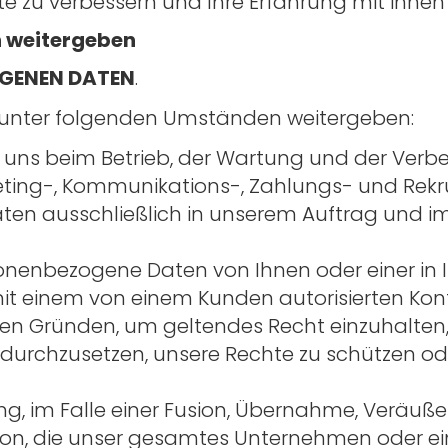
te zu verbessern und Ihre Erfahrung mit ihnen
 weitergeben
OGENEN DATEN
.
unter folgenden Umständen weitergeben:
ie uns beim Betrieb, der Wartung und der Verb
eting-, Kommunikations-, Zahlungs- und Rekrut
ten ausschließlich in unserem Auftrag und 
rsonenbezogene Daten von Ihnen oder einer 
mit einem von einem Kunden autorisierten Kon
chen Gründen, um geltendes Recht einzuhalten
durchzusetzen, unsere Rechte zu schützen ode
g, im Falle einer Fusion, Übernahme, Veräu
n, die unser gesamtes Unternehmen oder einen