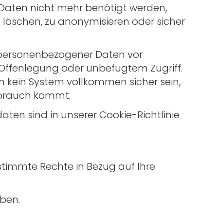
Daten nicht mehr benötigt werden,
öschen, zu anonymisieren oder sicher
 personenbezogener Daten vor
 Offenlegung oder unbefugtem Zugriff.
kein System vollkommen sicher sein,
ssbrauch kommt.
ten sind in unserer Cookie-Richtlinie
timmte Rechte in Bezug auf Ihre
aben.