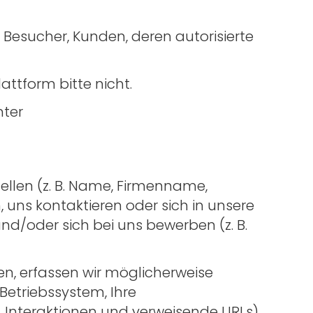
ch Besucher, Kunden, deren autorisierte
attform bitte nicht.
nter
tellen (z. B. Name, Firmenname,
uns kontaktieren oder sich in unsere
und/oder sich bei uns bewerben (z. B.
en, erfassen wir möglicherweise
Betriebssystem, Ihre
, Interaktionen und verweisende URLs).