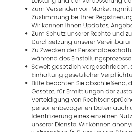
Leistung und der Verbesserung de
Zum Versenden von Marketingmitteil
Zustimmung bei Ihrer Registrierun
Wir können Ihnen Updates, Angebo
Zum Schutz unserer Rechte und zur
Durchsetzung unserer Vereinbarun
Zu Zwecken der Personalbeschaffu
während des Einstellungsprozesse
Soweit gesetzlich vorgeschrieben, 
Einhaltung gesetzlicher Verpflichtu
Bitte beachten Sie abschließend,
Gesetze, für Ermittlungen der zu
Verteidigung von Rechtsansprüche
personenbezogenen Daten auch an
Identifizierung eines einzelnen Nu
unserer Dienste. Wir können ano