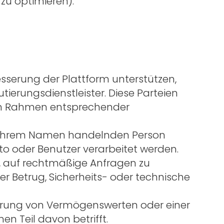
 zu optimieren).
esserung der Plattform unterstützen,
ierungsdienstleister. Diese Parteien
im Rahmen entsprechender
in Ihrem Namen handelnden Person
to oder Benutzer verarbeitet werden.
, auf rechtmäßige Anfragen zu
r Betrug, Sicherheits- oder technische
ßerung von Vermögenswerten oder einer
 Teil davon betrifft.