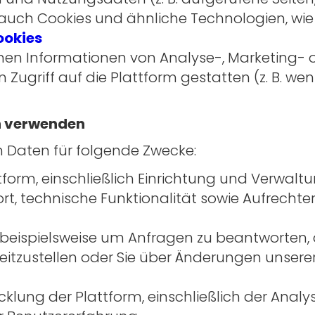
uch Cookies und ähnliche Technologien, wie i
okies
nnen Informationen von Analyse-, Marketing-
 Zugriff auf die Plattform gestatten (z. B. we
n verwenden
 Daten für folgende Zwecke:
tform, einschließlich Einrichtung und Verwaltu
, technische Funktionalität sowie Aufrechterh
beispielsweise um Anfragen zu beantworten, 
eitzustellen oder Sie über Änderungen unsere
klung der Plattform, einschließlich der Anal