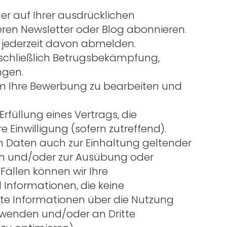
er auf Ihrer ausdrücklichen
eren Newsletter oder Blog abonnieren.
h jederzeit davon abmelden.
nschließlich Betrugsbekämpfung,
ngen.
um Ihre Bewerbung zu bearbeiten und
rfüllung eines Vertrags, die
 Einwilligung (sofern zutreffend).
 Daten auch zur Einhaltung geltender
ken und/oder zur Ausübung oder
ällen können wir Ihre
Informationen, die keine
erte Informationen über die Nutzung
rwenden und/oder an Dritte