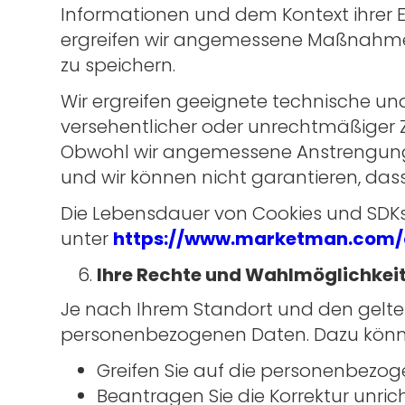
Informationen und dem Kontext ihrer 
ergreifen wir angemessene Maßnahmen
zu speichern.
Wir ergreifen geeignete technische 
versehentlicher oder unrechtmäßiger Z
Obwohl wir angemessene Anstrengunge
und wir können nicht garantieren, da
Die Lebensdauer von Cookies und SDKs 
unter
https://www.marketman.com/
Ihre Rechte und Wahlmöglichkei
Je nach Ihrem Standort und den gelte
personenbezogenen Daten. Dazu könn
Greifen Sie auf die personenbezoge
Beantragen Sie die Korrektur unri