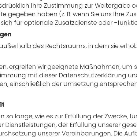
usdrücklich Ihre Zustimmung zur Weitergabe o
e gegeben haben (z. B. wenn Sie uns Ihre Z
r sich für optionale Zusatzdienste oder -fun
ngen
ußerhalb des Rechtsraums, in dem sie erhobe
n, ergreifen wir geeignete Maßnahmen, um si
timmung mit dieser Datenschutzerklärung un
, einschließlich der Umsetzung entsprechend
it
o lange, wie es zur Erfüllung der Zwecke, für
rer Dienstleistungen, der Erfüllung unserer ges
Durchsetzung unserer Vereinbarungen. Die Auf