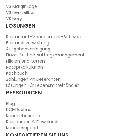
VS MarginEdge
VS Herstellbar
VS Nory
LÖSUNGEN
Restaurant-Management-Software
Bestandsverwaltung
Ausgabenverfolgung
Einkaufs- Und Auftragsmanagement
Filialen Und Ketten
Rezeptkalkulation
Kochbuch
Zahlungen An Lieferanten
Lösungen Für Lebensmittelhändler
RESSOURCEN
Blog
ROI-Rechner
Kundenberichte
Ressourcen & Downloads
Kundensupport
KONTAKTIEREN SIE UNS