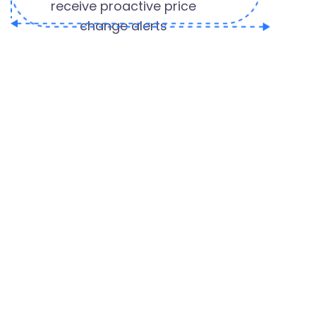
receive proactive price
change alerts