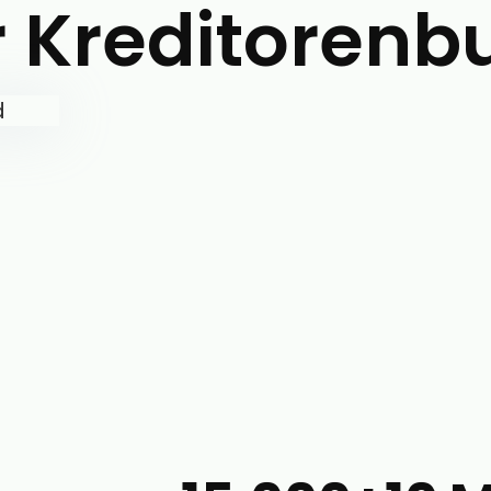
r Kreditorenb