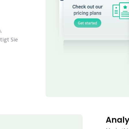
,
igt Sie
Analy