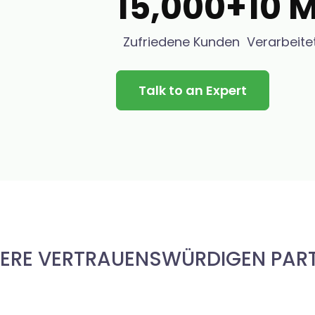
15,000+
10 M
Zufriedene Kunden
Verarbeit
Talk to an Expert
ERE VERTRAUENSWÜRDIGEN PAR