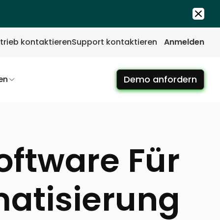
trieb kontaktieren
Support kontaktieren
Anmelden
Demo anfordern
en
ftware Für
matisierung