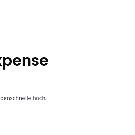
xpense
ndenschnelle hoch.