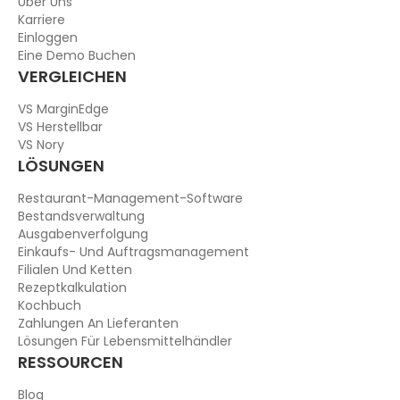
Über Uns
Karriere
Einloggen
Eine Demo Buchen
VERGLEICHEN
VS MarginEdge
VS Herstellbar
VS Nory
LÖSUNGEN
Restaurant-Management-Software
Bestandsverwaltung
Ausgabenverfolgung
Einkaufs- Und Auftragsmanagement
Filialen Und Ketten
Rezeptkalkulation
Kochbuch
Zahlungen An Lieferanten
Lösungen Für Lebensmittelhändler
RESSOURCEN
Blog