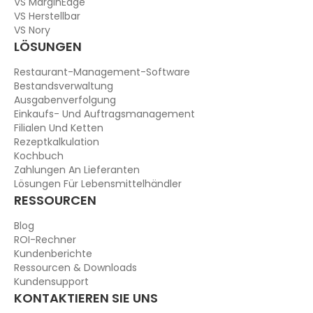
VS MarginEdge
VS Herstellbar
VS Nory
LÖSUNGEN
Restaurant-Management-Software
Bestandsverwaltung
Ausgabenverfolgung
Einkaufs- Und Auftragsmanagement
Filialen Und Ketten
Rezeptkalkulation
Kochbuch
Zahlungen An Lieferanten
Lösungen Für Lebensmittelhändler
RESSOURCEN
Blog
ROI-Rechner
Kundenberichte
Ressourcen & Downloads
Kundensupport
KONTAKTIEREN SIE UNS