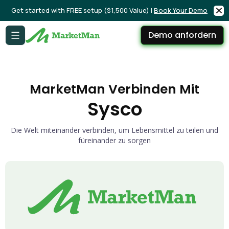
Get started with FREE setup ($1,500 Value) |
Book Your Demo
Demo anfordern
MarketMan Verbinden Mit
Sysco
Die Welt miteinander verbinden, um Lebensmittel zu teilen und
füreinander zu sorgen