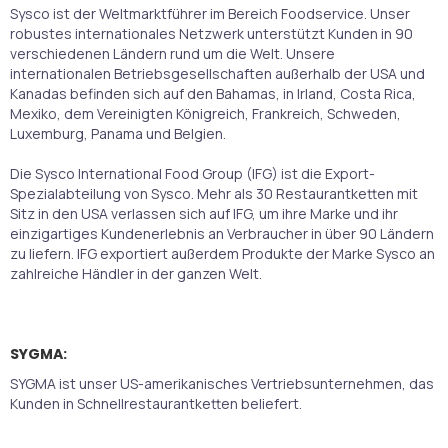
Sysco ist der Weltmarktführer im Bereich Foodservice. Unser
robustes internationales Netzwerk unterstützt Kunden in 90
verschiedenen Ländern rund um die Welt. Unsere
internationalen Betriebsgesellschaften außerhalb der USA und
Kanadas befinden sich auf den Bahamas, in Irland, Costa Rica,
Mexiko, dem Vereinigten Königreich, Frankreich, Schweden,
Luxemburg, Panama und Belgien.
Die Sysco International Food Group (IFG) ist die Export-
Spezialabteilung von Sysco. Mehr als 30 Restaurantketten mit
Sitz in den USA verlassen sich auf IFG, um ihre Marke und ihr
einzigartiges Kundenerlebnis an Verbraucher in über 90 Ländern
zu liefern. IFG exportiert außerdem Produkte der Marke Sysco an
zahlreiche Händler in der ganzen Welt.
SYGMA:
SYGMA ist unser US-amerikanisches Vertriebsunternehmen, das
Kunden in Schnellrestaurantketten beliefert.