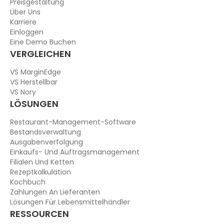
Preisgestaltung
Über Uns
Karriere
Einloggen
Eine Demo Buchen
VERGLEICHEN
VS MarginEdge
VS Herstellbar
VS Nory
LÖSUNGEN
Restaurant-Management-Software
Bestandsverwaltung
Ausgabenverfolgung
Einkaufs- Und Auftragsmanagement
Filialen Und Ketten
Rezeptkalkulation
Kochbuch
Zahlungen An Lieferanten
Lösungen Für Lebensmittelhändler
RESSOURCEN