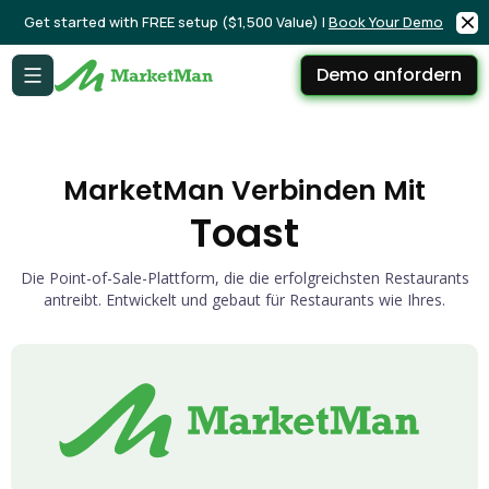
Get started with FREE setup ($1,500 Value) |
Book Your Demo
Demo anfordern
MarketMan Verbinden Mit
Toast
Die Point-of-Sale-Plattform, die die erfolgreichsten Restaurants
antreibt. Entwickelt und gebaut für Restaurants wie Ihres.