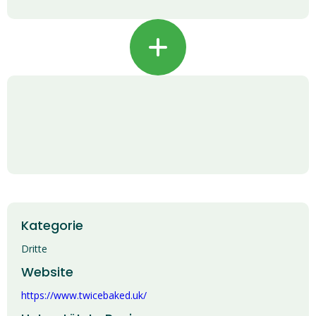
+
Kategorie
Dritte
Website
https://www.twicebaked.uk/