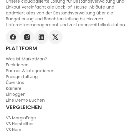
Unsere cloudbasierte Lösung für Bestandsverwaltung und
Einkauf vereinfacht alle Back-of-House-Abläufe und
optimiert alles von der Bestandsverwaltung über die
Budgetierung und Berichterstellung bis hin zum
Lieferantenmanagement und zur Lebensmittelkalkulation.
PLATTFORM
Was Ist MarketMan?
Funktionen
Partner & Integrationen
Preisgestaltung
Über Uns
Karriere
Einloggen
Eine Demo Buchen
VERGLEICHEN
VS MarginEdge
VS Herstellbar
VS Nory