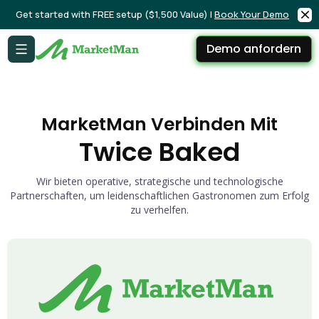
Get started with FREE setup ($1,500 Value) |
Book Your Demo
Demo anfordern
MarketMan Verbinden Mit
Twice Baked
Wir bieten operative, strategische und technologische
Partnerschaften, um leidenschaftlichen Gastronomen zum Erfolg
zu verhelfen.