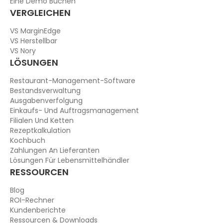
Eine Demo Buchen
VERGLEICHEN
VS MarginEdge
VS Herstellbar
VS Nory
LÖSUNGEN
Restaurant-Management-Software
Bestandsverwaltung
Ausgabenverfolgung
Einkaufs- Und Auftragsmanagement
Filialen Und Ketten
Rezeptkalkulation
Kochbuch
Zahlungen An Lieferanten
Lösungen Für Lebensmittelhändler
RESSOURCEN
Blog
ROI-Rechner
Kundenberichte
Ressourcen & Downloads