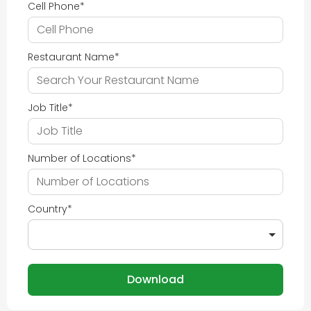
Cell Phone
*
Restaurant Name
*
Job Title
*
Number of Locations
*
Country
*