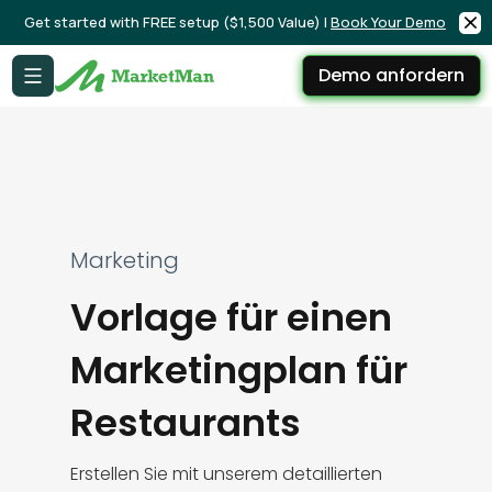
Get started with FREE setup ($1,500 Value) |
Book Your Demo
Demo anfordern
Marketing
Vorlage für einen
Marketingplan für
Restaurants
Erstellen Sie mit unserem detaillierten