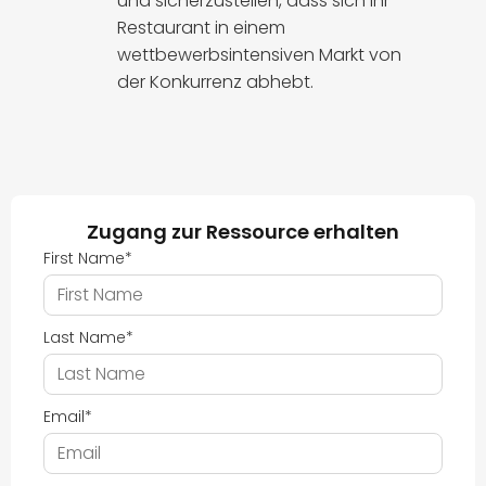
und sicherzustellen, dass sich Ihr
Restaurant in einem
wettbewerbsintensiven Markt von
der Konkurrenz abhebt.
Zugang zur Ressource erhalten
First Name
*
Last Name
*
Email
*