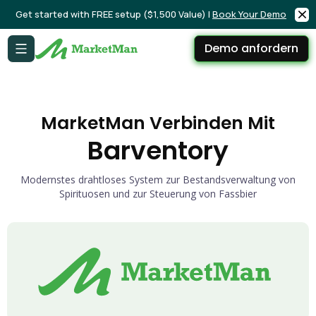
Get started with FREE setup ($1,500 Value) |
Book Your Demo
Demo anfordern
MarketMan Verbinden Mit
Barventory
Modernstes drahtloses System zur Bestandsverwaltung von
Spirituosen und zur Steuerung von Fassbier