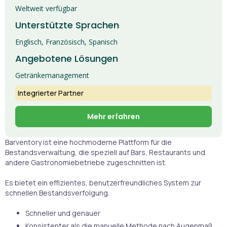
Weltweit verfügbar
Unterstützte Sprachen
Englisch, Französisch, Spanisch
Angebotene Lösungen
Getränkemanagement
Integrierter Partner
Mehr erfahren
Barventory ist eine hochmoderne Plattform für die
Bestandsverwaltung, die speziell auf Bars, Restaurants und
andere Gastronomiebetriebe zugeschnitten ist.
Es bietet ein effizientes, benutzerfreundliches System zur
schnellen Bestandsverfolgung.
Schneller und genauer
Konsistenter als die manuelle Methode nach Augenmaß