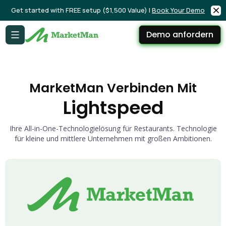
Get started with FREE setup ($1,500 Value) |
Book Your Demo
Demo anfordern
MarketMan Verbinden Mit
Lightspeed
Ihre All-in-One-Technologielösung für Restaurants. Technologie
für kleine und mittlere Unternehmen mit großen Ambitionen.