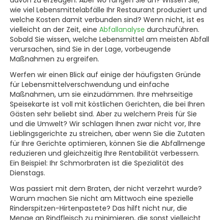
wie viel Lebensmittelabfälle Ihr Restaurant produziert und
welche Kosten damit verbunden sind? Wenn nicht, ist es
vielleicht an der Zeit, eine
Abfallanalyse
durchzuführen.
Sobald Sie wissen, welche Lebensmittel am meisten Abfall
verursachen, sind Sie in der Lage, vorbeugende
Maßnahmen zu ergreifen.
Werfen wir einen Blick auf einige der häufigsten Gründe
für Lebensmittelverschwendung und einfache
Maßnahmen, um sie einzudämmen. Ihre mehrseitige
Speisekarte ist voll mit köstlichen Gerichten, die bei Ihren
Gästen sehr beliebt sind. Aber zu welchem Preis für Sie
und die Umwelt? Wir schlagen Ihnen zwar nicht vor, Ihre
Lieblingsgerichte zu streichen, aber wenn Sie die Zutaten
für Ihre Gerichte optimieren, können Sie die Abfallmenge
reduzieren und gleichzeitig Ihre Rentabilität verbessern.
Ein Beispiel: Ihr Schmorbraten ist die Spezialität des
Dienstags.
Was passiert mit dem Braten, der nicht verzehrt wurde?
Warum machen Sie nicht am Mittwoch eine spezielle
Rinderspitzen-Hirtenpastete? Das hilft nicht nur, die
Menge an Rindfleisch zu minimieren, die sonst vielleicht