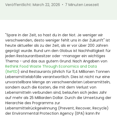
Veröffentlicht:
March 22, 2026
7
Minuten Lesezeit
"Spare in der Zeit, so hast du in der Not. Je weniger wir
verschwenden, desto weniger fehlt uns in der Zukunft" ist
heute aktueller als zu der Zeit, als er vor über 200 Jahren
geprägt wurde. Rund um den Globus ist Nachhaltigkeit für
jeden Restaurantbesitzer oder -manager ein wichtiges
Thema - und das aus gutem Grund. Nach Angaben von
Rethink Food Waste Through Economics and Data
(ReFED
) sind Restaurants jährlich für 11,4 Millionen Tonnen
Lebensmittelabfälle verantwortlich. Dies ist nicht nur eine
unvorstellbare Menge an verschwendeten Lebensmitteln,
sondern auch die Kosten, die mit dem Verlust von
Lebensmitteln verbunden sind, belaufen sich jedes Jahr
auf mehr als 25 Milliarden Dollar. Durch die Umsetzung der
Hierarchie des Programms zur
Lebensmittelrückgewinnung (Prevent, Recover, Recycle)
der Environmental Protection Agency (EPA) kann Ihr