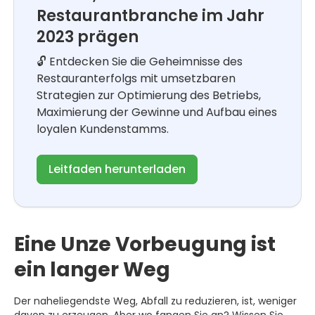
Restaurantbranche im Jahr
2023 prägen
🔓 Entdecken Sie die Geheimnisse des
Restauranterfolgs mit umsetzbaren
Strategien zur Optimierung des Betriebs,
Maximierung der Gewinne und Aufbau eines
loyalen Kundenstamms.
Leitfaden herunterladen
Eine Unze Vorbeugung ist
ein langer Weg
Der naheliegendste Weg, Abfall zu reduzieren, ist, weniger
davon zu erzeugen. Aber wo fangen Sie an? Wissen Sie,