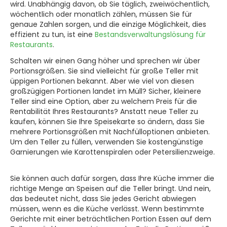
wird. Unabhängig davon, ob Sie täglich, zweiwöchentlich,
wöchentlich oder monatlich zählen, müssen Sie für
genaue Zahlen sorgen, und die einzige Möglichkeit, dies
effizient zu tun, ist eine
Bestandsverwaltungslösung für
Restaurants
.
Schalten wir einen Gang höher und sprechen wir über
Portionsgrößen. Sie sind vielleicht für große Teller mit
üppigen Portionen bekannt. Aber wie viel von diesen
großzügigen Portionen landet im Müll? Sicher, kleinere
Teller sind eine Option, aber zu welchem Preis für die
Rentabilität Ihres Restaurants? Anstatt neue Teller zu
kaufen, können Sie Ihre Speisekarte so ändern, dass Sie
mehrere Portionsgrößen mit Nachfülloptionen anbieten.
Um den Teller zu füllen, verwenden Sie kostengünstige
Garnierungen wie Karottenspiralen oder Petersilienzweige.
Sie können auch dafür sorgen, dass Ihre Küche immer die
richtige Menge an Speisen auf die Teller bringt. Und nein,
das bedeutet nicht, dass Sie jedes Gericht abwiegen
müssen, wenn es die Küche verlässt. Wenn bestimmte
Gerichte mit einer beträchtlichen Portion Essen auf dem