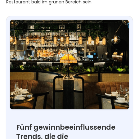
Restaurant bald im grünen Bereich sein.
Fünf gewinnbeeinflussende
Trends, die die