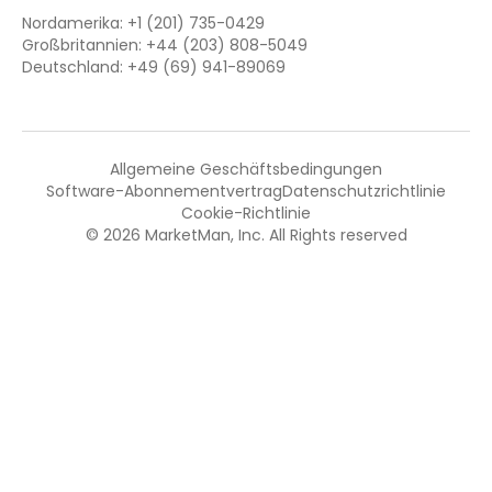
Nordamerika: +1 (201) 735-0429
Großbritannien: +44 (203) 808-5049
Deutschland: +49 (69) 941-89069
Allgemeine Geschäftsbedingungen
Software-Abonnementvertrag
Datenschutzrichtlinie
Cookie-Richtlinie
© 2026 MarketMan, Inc. All Rights reserved