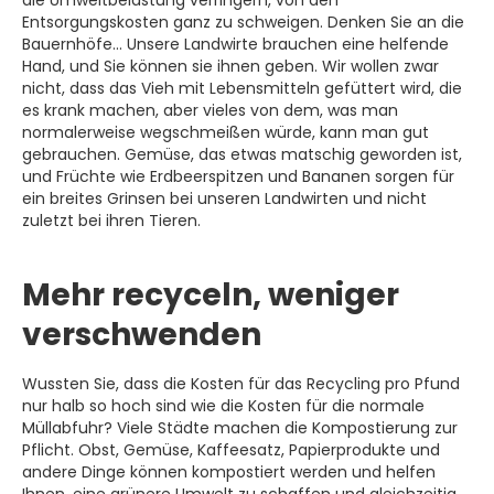
Entsorgungskosten ganz zu schweigen. Denken Sie an die
Bauernhöfe... Unsere Landwirte brauchen eine helfende
Hand, und Sie können sie ihnen geben. Wir wollen zwar
nicht, dass das Vieh mit Lebensmitteln gefüttert wird, die
es krank machen, aber vieles von dem, was man
normalerweise wegschmeißen würde, kann man gut
gebrauchen. Gemüse, das etwas matschig geworden ist,
und Früchte wie Erdbeerspitzen und Bananen sorgen für
ein breites Grinsen bei unseren Landwirten und nicht
zuletzt bei ihren Tieren.
Mehr recyceln, weniger
verschwenden
Wussten Sie, dass die Kosten für das Recycling pro Pfund
nur halb so hoch sind wie die Kosten für die normale
Müllabfuhr? Viele Städte machen die Kompostierung zur
Pflicht. Obst, Gemüse, Kaffeesatz, Papierprodukte und
andere Dinge können kompostiert werden und helfen
Ihnen, eine grünere Umwelt zu schaffen und gleichzeitig