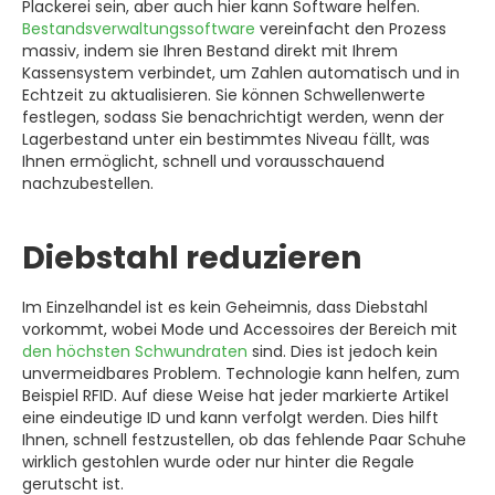
Plackerei sein, aber auch hier kann Software helfen.
Bestandsverwaltungssoftware
vereinfacht den Prozess
massiv, indem sie Ihren Bestand direkt mit Ihrem
Kassensystem verbindet, um Zahlen automatisch und in
Echtzeit zu aktualisieren. Sie können Schwellenwerte
festlegen, sodass Sie benachrichtigt werden, wenn der
Lagerbestand unter ein bestimmtes Niveau fällt, was
Ihnen ermöglicht, schnell und vorausschauend
nachzubestellen.
Diebstahl reduzieren
Im Einzelhandel ist es kein Geheimnis, dass Diebstahl
vorkommt, wobei Mode und Accessoires der Bereich mit
den höchsten Schwundraten
sind. Dies ist jedoch kein
unvermeidbares Problem. Technologie kann helfen, zum
Beispiel RFID. Auf diese Weise hat jeder markierte Artikel
eine eindeutige ID und kann verfolgt werden. Dies hilft
Ihnen, schnell festzustellen, ob das fehlende Paar Schuhe
wirklich gestohlen wurde oder nur hinter die Regale
gerutscht ist.