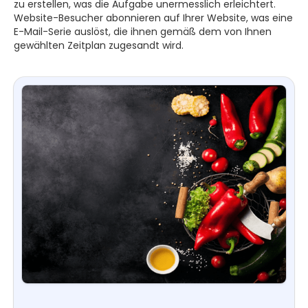
zu erstellen, was die Aufgabe unermesslich erleichtert.
Website-Besucher abonnieren auf Ihrer Website, was eine
E-Mail-Serie auslöst, die ihnen gemäß dem von Ihnen
gewählten Zeitplan zugesandt wird.