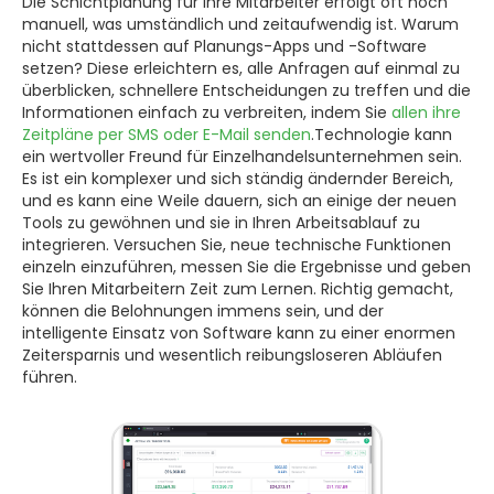
Die Schichtplanung für Ihre Mitarbeiter erfolgt oft noch
manuell, was umständlich und zeitaufwendig ist. Warum
nicht stattdessen auf Planungs-Apps und -Software
setzen? Diese erleichtern es, alle Anfragen auf einmal zu
überblicken, schnellere Entscheidungen zu treffen und die
Informationen einfach zu verbreiten, indem Sie
allen ihre
Zeitpläne per SMS oder E-Mail senden
.Technologie kann
ein wertvoller Freund für Einzelhandelsunternehmen sein.
Es ist ein komplexer und sich ständig ändernder Bereich,
und es kann eine Weile dauern, sich an einige der neuen
Tools zu gewöhnen und sie in Ihren Arbeitsablauf zu
integrieren. Versuchen Sie, neue technische Funktionen
einzeln einzuführen, messen Sie die Ergebnisse und geben
Sie Ihren Mitarbeitern Zeit zum Lernen. Richtig gemacht,
können die Belohnungen immens sein, und der
intelligente Einsatz von Software kann zu einer enormen
Zeitersparnis und wesentlich reibungsloseren Abläufen
führen.