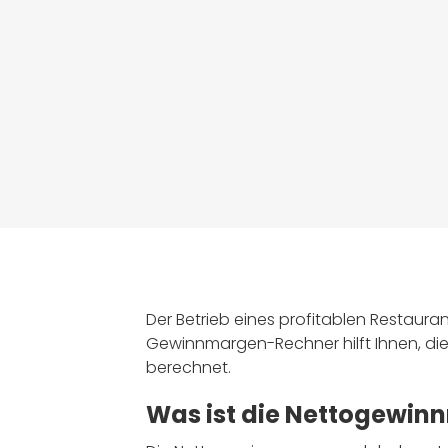
Der Betrieb eines profitablen Restaur
Gewinnmargen-Rechner hilft Ihnen, die
berechnet.
Was ist die Nettogewin