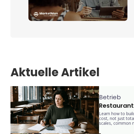
Aktuelle Artikel
Betrieb
Restaurant
Learn how to buil
cost, not just tot
scales, common mi