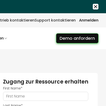
trieb kontaktieren
Support kontaktieren
Anmelden
Demo anfordern
en
Zugang zur Ressource erhalten
First Name
*
Last Name
*