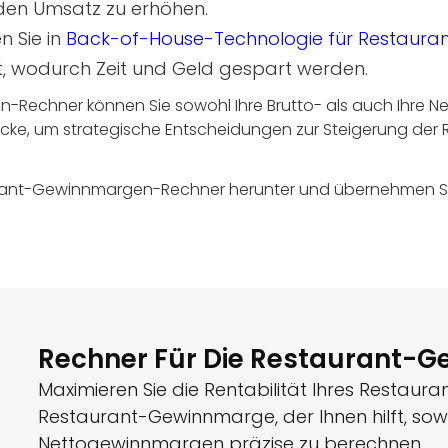
den Umsatz zu erhöhen.
n Sie in
Back-of-House-Technologie für Restauran
t, wodurch Zeit und Geld gespart werden.
-Rechner können Sie sowohl Ihre Brutto- als auch Ihre 
cke, um strategische Entscheidungen zur Steigerung der Re
ant-Gewinnmargen-Rechner herunter und übernehmen Sie d
Rechner Für Die Restaurant-
Maximieren Sie die Rentabilität Ihres Restaura
Restaurant-Gewinnmarge, der Ihnen hilft, sowo
Nettogewinnmargen präzise zu berechnen.