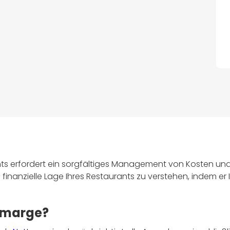
ants erfordert ein sorgfältiges Management von Kosten u
 finanzielle Lage Ihres Restaurants zu verstehen, indem e
nmarge?