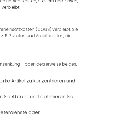
lich Betriebskosten, Steuern und Zinsen,
verbleibt.
eneinsatzkosten (COGS) verbleibt. Sie
 z. B. Zutaten und Arbeitskosten, die
nsenkung – oder idealerweise beides.
rke Artikel zu konzentrieren und
n Sie Abfälle und optimieren Sie
ieferdienste oder