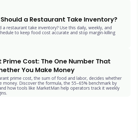
Should a Restaurant Take Inventory?
a restaurant take inventory? Use this daily, weekly, and
hedule to keep food cost accurate and stop margin-killing
 Prime Cost: The One Number That 
hether You Make Money
rant prime cost, the sum of food and labor, decides whether
ke money. Discover the formula, the 55–65% benchmark by
 and how tools like MarketMan help operators track it weekly
ins.