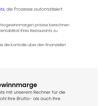
ts
, die Prozesse automatisiert
Nettogewinnmargen präzise berechnen
ntabilität Ihres Restaurants zu
ie Kontrolle über den finanziellen
Gewinnmarge
nts mit unserem Rechner für die
hl Ihre Brutto- als auch Ihre