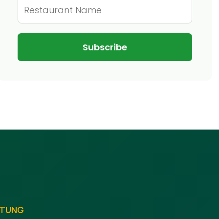
LTUNG