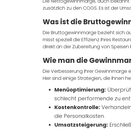
Die Nettogewinnmarge, auch bekannt 
zusätzlich zu den COGS. Es ist der Ums
Was ist die Bruttogewi
Die Bruttogewinnmarge bezieht sich a
misst speziell die Effizienz Ihres Resta
direkt an der Zubereitung von Speisen b
Wie man die Gewinnmar
Die Verbesserung Ihrer Gewinnmarge e
Hier sind einige Strategien, die Ihnen he
Menüoptimierung:
Überprüfe
schlecht performende zu ent
Kostenkontrolle:
Verhandeln 
die Personalkosten.
Umsatzsteigerung:
Erschlie