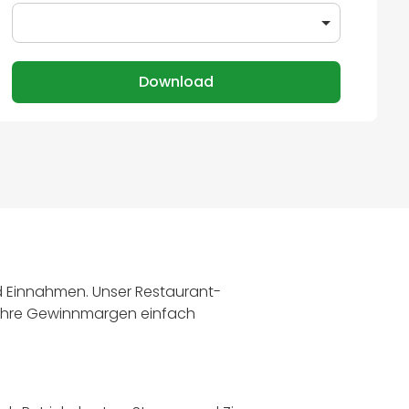
nd Einnahmen. Unser Restaurant-
r Ihre Gewinnmargen einfach