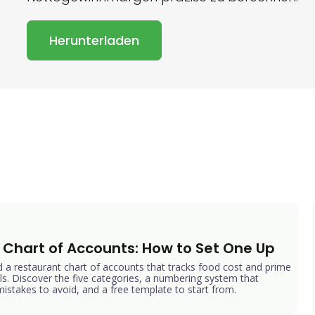
Herunterladen
 Chart of Accounts: How to Set One Up
d a restaurant chart of accounts that tracks food cost and prime
als. Discover the five categories, a numbering system that
stakes to avoid, and a free template to start from.