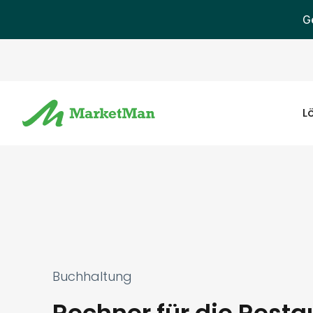
G
L
Buchhaltung