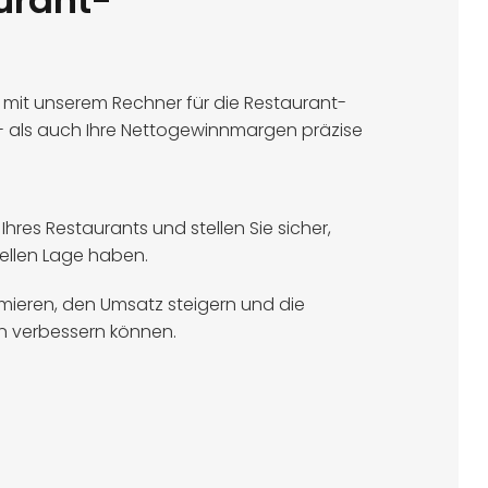
urant-
s mit unserem Rechner für die Restaurant-
o- als auch Ihre Nettogewinnmargen präzise
res Restaurants und stellen Sie sicher,
ziellen Lage haben.
imieren, den Umsatz steigern und die
n verbessern können.