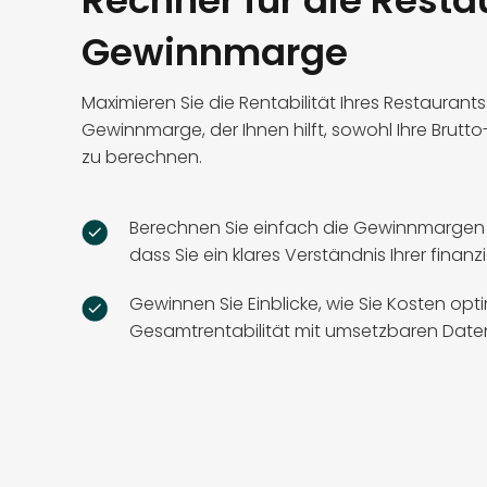
Rechner für die Resta
Gewinnmarge
Maximieren Sie die Rentabilität Ihres Restaurant
Gewinnmarge, der Ihnen hilft, sowohl Ihre Brutt
zu berechnen.
Berechnen Sie einfach die Gewinnmargen Ih
dass Sie ein klares Verständnis Ihrer finan
Gewinnen Sie Einblicke, wie Sie Kosten opt
Gesamtrentabilität mit umsetzbaren Date